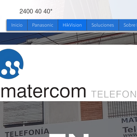
2400 40 40*
Inicio
Panasonic
HikVision
Soluciones
Sobre