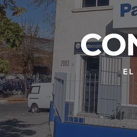
CO
EL